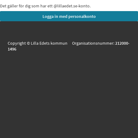
Det gäller för dig som har ett @lillaedet.se-konto.
Copyright © Lilla Edets kommun Organisationsnummer:
212000-
1496