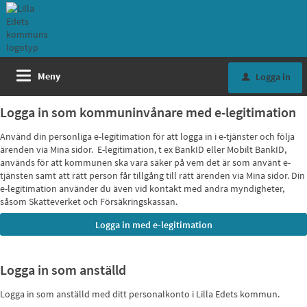
Meny
Logga in
u
Logga in som kommuninvånare med e-legitimation
Använd din personliga e-legitimation för att logga in i e-tjänster och följa
ärenden via Mina sidor. E-legitimation, t ex BankID eller Mobilt BankID,
används för att kommunen ska vara säker på vem det är som använt e-
tjänsten samt att rätt person får tillgång till rätt ärenden via Mina sidor. Din
e-legitimation använder du även vid kontakt med andra myndigheter,
såsom Skatteverket och Försäkringskassan.
Logga in som anställd
Logga in som anställd med ditt personalkonto i Lilla Edets kommun.