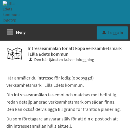
Meny
Logga in
u
Intresseanmälan för att köpa verksamhetsmark
i Lilla Edets kommun
Den här tjänsten kräver inloggning
Här anmäler du
intresse
för ledig (obebyggd)
verksamhetsmark i Lilla Edets kommun.
Din
intresseanmälan
tas emot och matchas mot befintlig,
redan detaljplanerad verksamhetsmark om sådan finns.
Den kan också delvis ligga till grund för framtida planering.
Du som företagare ansvarar själv för att din e-post och att
din intresseanmälan hålls aktuell.