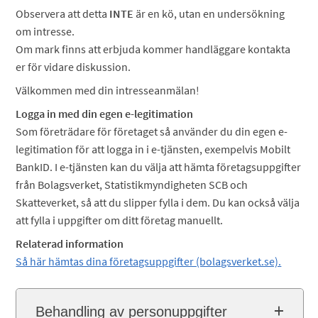
Observera att detta
INTE
är en kö, utan en undersökning
om intresse.
Om mark finns att erbjuda kommer handläggare kontakta
er för vidare diskussion.
Välkommen med din intresseanmälan!
Logga in med din egen e-legitimation
Som företrädare för företaget så använder du din egen e-
legitimation för att logga in i e-tjänsten, exempelvis Mobilt
BankID. I e-tjänsten kan du välja att hämta företagsuppgifter
från Bolagsverket, Statistikmyndigheten SCB och
Skatteverket, så att du slipper fylla i dem. Du kan också välja
att fylla i uppgifter om ditt företag manuellt.
Relaterad information
Så här hämtas dina företagsuppgifter (bolagsverket.se).
Behandling av personuppgifter