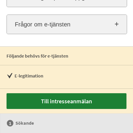
Frågor om e-tjänsten
Följande behövs för e-tjänsten
E-legitimation
Till intresseanmälan
Sökande