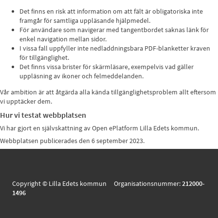
Det finns en risk att information om att fält är obligatoriska inte
framgår för samtliga uppläsande hjälpmedel.
För användare som navigerar med tangentbordet saknas länk för
enkel navigation mellan sidor.
I vissa fall uppfyller inte nedladdningsbara PDF-blanketter kraven
för tillgänglighet.
Det finns vissa brister för skärmläsare, exempelvis vad gäller
uppläsning av ikoner och felmeddelanden.
Vår ambition är att åtgärda alla kända tillgänglighetsproblem allt eftersom
vi upptäcker dem.
Hur vi testat webbplatsen
Vi har gjort en självskattning av Open ePlatform Lilla Edets kommun.
Webbplatsen publicerades den 6 september 2023.
Copyright © Lilla Edets kommun Organisationsnummer:
212000-
1496