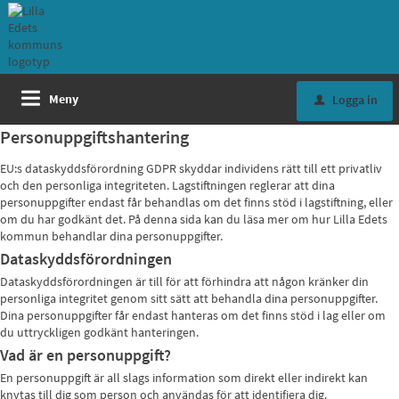
Meny
Logga in
u
Personuppgiftshantering
EU:s dataskyddsförordning GDPR skyddar individens rätt till ett privatliv
och den personliga integriteten. Lagstiftningen reglerar att dina
personuppgifter endast får behandlas om det finns stöd i lagstiftning, eller
om du har godkänt det. På denna sida kan du läsa mer om hur Lilla Edets
kommun behandlar dina personuppgifter.
Dataskyddsförordningen
Dataskyddsförordningen är till för att förhindra att någon kränker din
personliga integritet genom sitt sätt att behandla dina personuppgifter.
Dina personuppgifter får endast hanteras om det finns stöd i lag eller om
du uttryckligen godkänt hanteringen.
Vad är en personuppgift?
En personuppgift är all slags information som direkt eller indirekt kan
knytas till dig som person och användas för att identifiera dig.