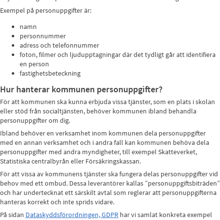
Exempel på personuppgifter är:
namn
personnummer
adress och telefonnummer
foton, filmer och ljudupptagningar där det tydligt går att identifiera
en person
fastighetsbeteckning
Hur hanterar kommunen personuppgifter?
För att kommunen ska kunna erbjuda vissa tjänster, som en plats i skolan
eller stöd från socialtjänsten, behöver kommunen ibland behandla
personuppgifter om dig.
Ibland behöver en verksamhet inom kommunen dela personuppgifter
med en annan verksamhet och i andra fall kan kommunen behöva dela
personuppgifter med andra myndigheter, till exempel Skatteverket,
Statistiska centralbyrån eller Försäkringskassan.
För att vissa av kommunens tjänster ska fungera delas personuppgifter vid
behov med ett ombud. Dessa leverantörer kallas ”personuppgiftsbiträden”
och har undertecknat ett särskilt avtal som reglerar att personuppgifterna
hanteras korrekt och inte sprids vidare.
På sidan
Dataskyddsförordningen, GDPR
har vi samlat konkreta exempel