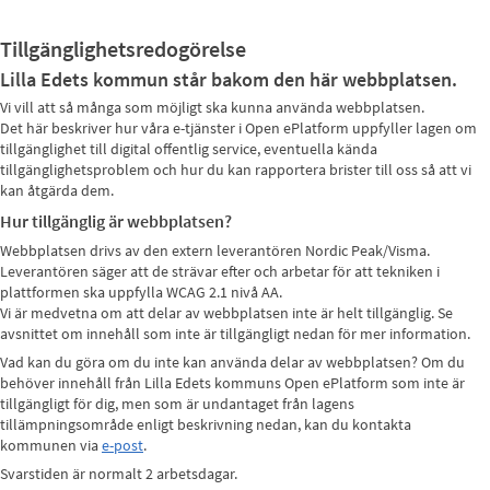
Tillgänglighetsredogörelse
Lilla Edets kommun står bakom den här webbplatsen.
Vi vill att så många som möjligt ska kunna använda webbplatsen.
Det här beskriver hur våra e-tjänster i Open ePlatform uppfyller lagen om
tillgänglighet till digital offentlig service, eventuella kända
tillgänglighetsproblem och hur du kan rapportera brister till oss så att vi
kan åtgärda dem.
Hur tillgänglig är webbplatsen?
Webbplatsen drivs av den extern leverantören Nordic Peak/Visma.
Leverantören säger att de strävar efter och arbetar för att tekniken i
plattformen ska uppfylla WCAG 2.1 nivå AA.
Vi är medvetna om att delar av webbplatsen inte är helt tillgänglig. Se
avsnittet om innehåll som inte är tillgängligt nedan för mer information.
Vad kan du göra om du inte kan använda delar av webbplatsen? Om du
behöver innehåll från Lilla Edets kommuns Open ePlatform som inte är
tillgängligt för dig, men som är undantaget från lagens
tillämpningsområde enligt beskrivning nedan, kan du kontakta
kommunen via
e-post
.
Svarstiden är normalt 2 arbetsdagar.